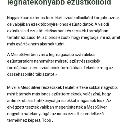
leghatékonyabb ezüstkolloid
Napjainkban számos terméket ezüstkolloidként forgalmaznak,
de valójában ezek többnyire ionos ezüstoldatok. A valódi
ezüstkolloid ezüstöt elsősorban részecskék formájában
tartalmaz. Lásd: Mi az ionos ezüst? hogy megtudja, mi az, amit
más gyártók nem akarnak tudni.
A MesoSilverben van a legmagasabb százalékos
ezüsttartalom nanométer méretű ezüstrészecskék
formájában, nem ezüstionok formájában. Tekintse meg az
összehasonlító táblázatot »
Mivel a MesoSilver részecskék felületi értéke sokkal nagyobb,
mint bármely más ionos ezüstterméknek, valószínű, hogy
antimikrobiális hatékonysága is sokkal magasabb lesz. Az
elvégzett tesztek valóban megerősítették a MesoSilver
nagyobb hatékonyságát az ionos ezüsttel rendelkező
termékhez képest. Több „