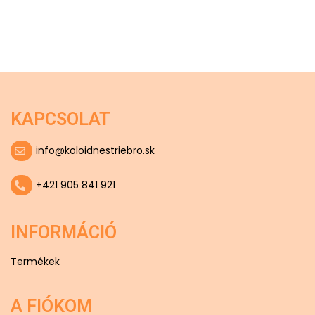
KAPCSOLAT
info@koloidnestriebro.sk
+421 905 841 921
INFORMÁCIÓ
Termékek
A FIÓKOM