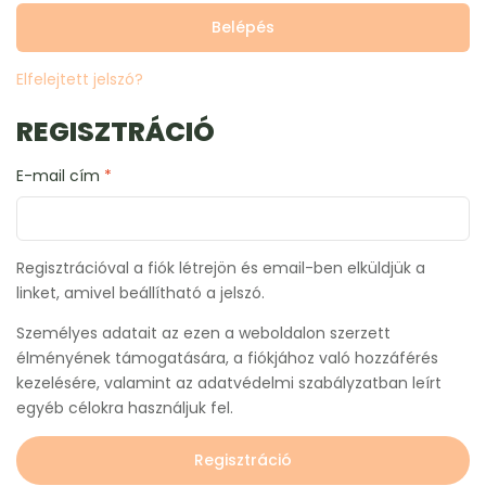
Belépés
Elfelejtett jelszó?
REGISZTRÁCIÓ
E-mail cím
*
Regisztrációval a fiók létrejön és email-ben elküldjük a
linket, amivel beállítható a jelszó.
Személyes adatait az ezen a weboldalon szerzett
élményének támogatására, a fiókjához való hozzáférés
kezelésére, valamint az adatvédelmi szabályzatban leírt
egyéb célokra használjuk fel.
Regisztráció