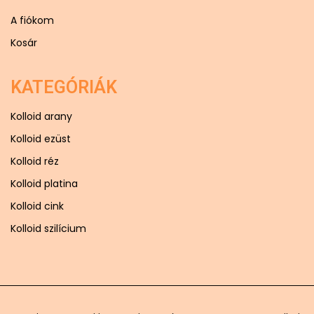
A fiókom
Kosár
KATEGÓRIÁK
Kolloid arany
Kolloid ezüst
Kolloid réz
Kolloid platina
Kolloid cink
Kolloid szilícium