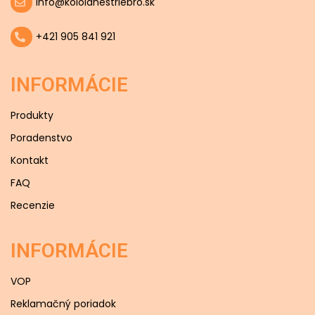
info@koloidnestriebro.sk
+421 905 841 921
INFORMÁCIE
Produkty
Poradenstvo
Kontakt
FAQ
Recenzie
INFORMÁCIE
VOP
Reklamačný poriadok