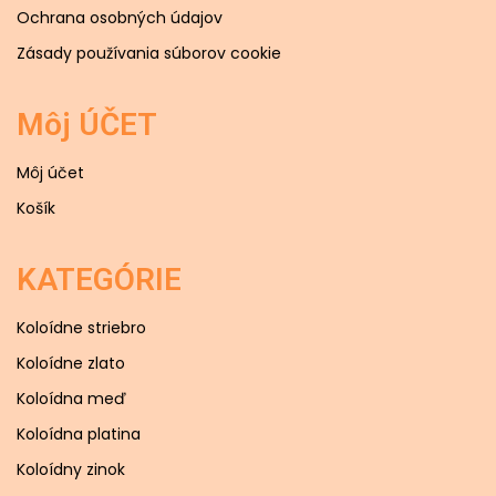
Ochrana osobných údajov
Zásady používania súborov cookie
Môj ÚČET
Môj účet
Košík
KATEGÓRIE
Koloídne striebro
Koloídne zlato
Koloídna meď
Koloídna platina
Koloídny zinok