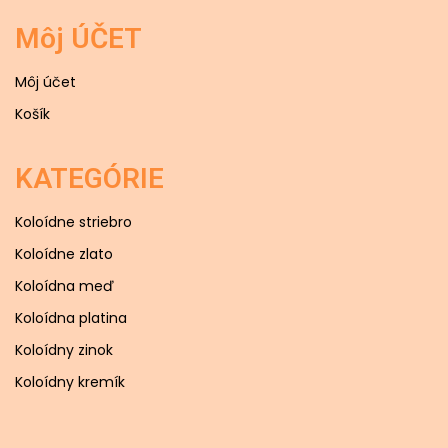
Môj ÚČET
Môj účet
Košík
KATEGÓRIE
Koloídne striebro
Koloídne zlato
Koloídna meď
Koloídna platina
Koloídny zinok
Koloídny kremík